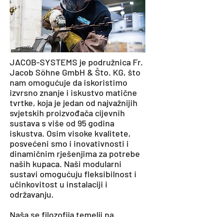
JACOB-SYSTEMS je podružnica Fr.
Jacob Söhne GmbH & Što. KG, što
nam omogućuje da iskoristimo
izvrsno znanje i iskustvo matične
tvrtke, koja je jedan od najvažnijih
svjetskih proizvođača cijevnih
sustava s više od 95 godina
iskustva. Osim visoke kvalitete,
posvećeni smo i inovativnosti i
dinamičnim rješenjima za potrebe
naših kupaca. Naši modularni
sustavi omogućuju fleksibilnost i
učinkovitost u instalaciji i
održavanju.
Naša se filozofija temelji na