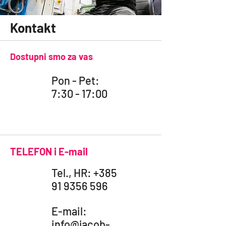
Kontakt
Dostupni smo za vas
Pon - Pet:
7:30 - 17:00
TELEFON i E-mail
Tel., HR:
+385
91 9356 596
E-mail:
info@jacob-